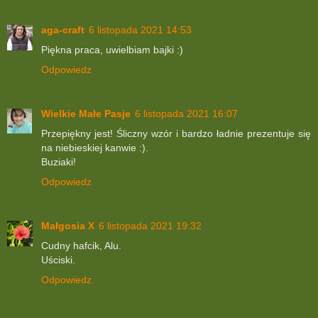
aga-craft
6 listopada 2021 14:53
Piękna praca, uwielbiam bajki :)
Odpowiedz
Wielkie Małe Pasje
6 listopada 2021 16:07
Przepiękny jest! Śliczny wzór i bardzo ładnie prezentuje się
na niebieskiej kanwie :).
Buziaki!
Odpowiedz
Małgosia X
6 listopada 2021 19:32
Cudny hafcik, Alu.
Uściski.
Odpowiedz