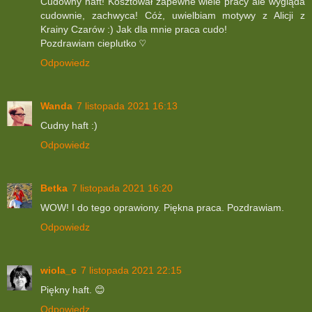
Cudowny haft! Kosztował zapewne wiele pracy ale wygląda
cudownie, zachwyca! Cóż, uwielbiam motywy z Alicji z
Krainy Czarów :) Jak dla mnie praca cudo!
Pozdrawiam cieplutko ♡
Odpowiedz
Wanda
7 listopada 2021 16:13
Cudny haft :)
Odpowiedz
Betka
7 listopada 2021 16:20
WOW! I do tego oprawiony. Piękna praca. Pozdrawiam.
Odpowiedz
wiola_c
7 listopada 2021 22:15
Piękny haft. 😊
Odpowiedz