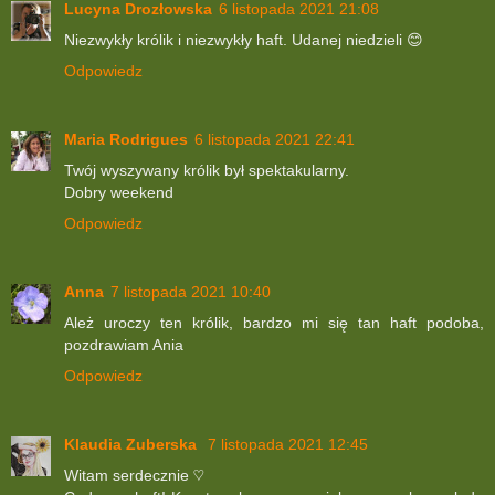
Lucyna Drozłowska
6 listopada 2021 21:08
Niezwykły królik i niezwykły haft. Udanej niedzieli 😊
Odpowiedz
Maria Rodrigues
6 listopada 2021 22:41
Twój wyszywany królik był spektakularny.
Dobry weekend
Odpowiedz
Anna
7 listopada 2021 10:40
Ależ uroczy ten królik, bardzo mi się tan haft podoba,
pozdrawiam Ania
Odpowiedz
Klaudia Zuberska
7 listopada 2021 12:45
Witam serdecznie ♡