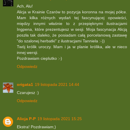
Ach, Alu!
Alicja w Krainie Czarów to pozycja koronna na mojej półce.
Mam kilka różnych wydań tej fascynującej opowieści,
między innymi właśnie to z przepięknymi ilustracjami
Ingpena, które prezentujesz w sesji. Moja fascynacja Alicją
poszła tak daleko, że posiadam całą porcelanową zastawę
"do szalonej herbatki" z ilustracjami Tanniela :-))
Twój królik uroczy. Mam i ja w planie królika, ale w nieco
innej wersji.
Pozdrawiam cieplutko :-)
Odpowiedz
origata1
19 listopada 2021 14:44
Czarujesz :)
Odpowiedz
Alicja P-P
19 listopada 2021 15:25
Ekstra! Pozdrawiam;)