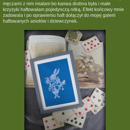
męczarni z nim miałam bo kanwa drobna była i małe
krzyżyki haftowałam pojedynczą nitką. Efekt końcowy mnie
zadowala i po oprawieniu haft dołączył do mojej galerii
haftowanych aniołów i dziewczynek.