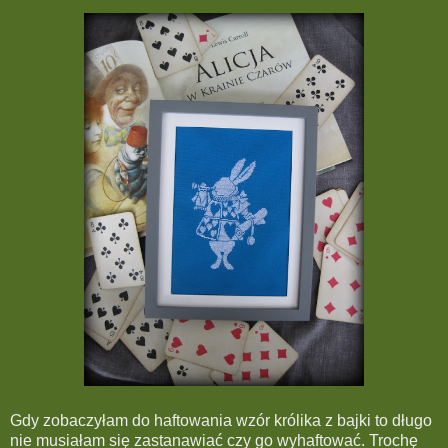
Gdy zobaczyłam do haftowania wzór królika z bajki to długo
nie musiałam się zastanawiać czy go wyhaftować. Trochę