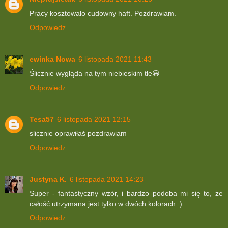
Pracy kosztowało cudowny haft. Pozdrawiam.
Odpowiedz
ewinka Nowa
6 listopada 2021 11:43
Ślicznie wygląda na tym niebieskim tle😀
Odpowiedz
Tesa57
6 listopada 2021 12:15
slicznie oprawiłaś pozdrawiam
Odpowiedz
Justyna K.
6 listopada 2021 14:23
Super - fantastyczny wzór, i bardzo podoba mi się to, że
całość utrzymana jest tylko w dwóch kolorach :)
Odpowiedz