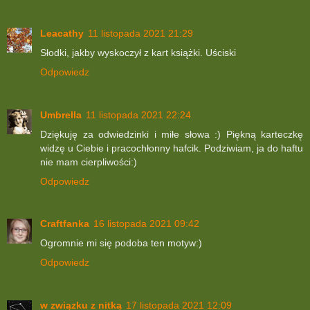
Leacathy
11 listopada 2021 21:29
Słodki, jakby wyskoczył z kart książki. Uściski
Odpowiedz
Umbrella
11 listopada 2021 22:24
Dziękuję za odwiedzinki i miłe słowa :) Piękną karteczkę
widzę u Ciebie i pracochłonny hafcik. Podziwiam, ja do haftu
nie mam cierpliwości:)
Odpowiedz
Craftfanka
16 listopada 2021 09:42
Ogromnie mi się podoba ten motyw:)
Odpowiedz
w związku z nitką
17 listopada 2021 12:09